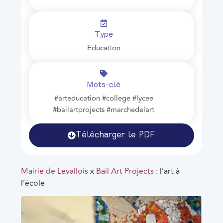
Type
Education
Mots-clé
#arteducation #college #lycee
#bailartprojects #marchedelart
Télécharger le PDF
Mairie de Levallois
x
Bail Art Projects
: l’art à
l’école