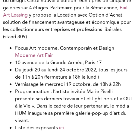
du design. Cette nouvelle édition réunit près de cinquante
galeries sur 4 étages. Partenaire pour la 8ème année,
Bail
Art Leasing
y propose la Location avec Option d’Achat,
solution de financement avantageuse et économique pour
les collectionneurs entreprises et professions libérales
(stand 309).
Focus Art moderne, Contemporain et Design
Moderne Art Fair
10 avenue de la Grande Armée, Paris 17
Du jeudi 20 au lundi 24 octobre 2022, tous les jours
de 11h à 20h (fermeture à 18h le lundi)
Vernissage le mercredi 19 octobre, de 18h à 22h
Programmation : l’artiste invitée Marie Piselli
présente ses derniers travaux « Let light be » et « OUI
à la Vie ». Dans le cadre de leur partenariat, le média
HUM inaugure sa première galerie-pop-up d’art du
vivant.
Liste des exposants
ici