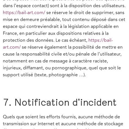
dans l’espace contact) sont à la disposition des utilisateurs.
https://bail-art.com/
se réserve le droit de supprimer, sans
mise en demeure préalable, tout contenu déposé dans cet
espace qui contreviendrait à la législation applicable en
France, en particulier aux dispositions relatives à la
protection des données. Le cas échéant,
https://bail-
art.com/
se réserve également la possibilité de mettre en
cause la responsabilité civile et/ou pénale de l’utilisateur,
notamment en cas de message à caractère raciste,
injurieux, diffamant, ou pornographique, quel que soit le
support utilisé (texte, photographie …).
7. Notification d’incident
Quels que soient les efforts fournis, aucune méthode de
transmission sur Internet et aucune méthode de stockage