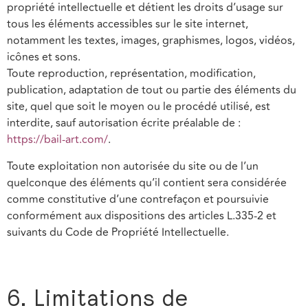
propriété intellectuelle et détient les droits d’usage sur
tous les éléments accessibles sur le site internet,
notamment les textes, images, graphismes, logos, vidéos,
icônes et sons.
Toute reproduction, représentation, modification,
publication, adaptation de tout ou partie des éléments du
site, quel que soit le moyen ou le procédé utilisé, est
interdite, sauf autorisation écrite préalable de :
https://bail-art.com/
.
Toute exploitation non autorisée du site ou de l’un
quelconque des éléments qu’il contient sera considérée
comme constitutive d’une contrefaçon et poursuivie
conformément aux dispositions des articles L.335-2 et
suivants du Code de Propriété Intellectuelle.
6. Limitations de