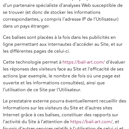
d’un partenaire spécialiste d’analyses Web susceptible de
se trouver (et donc de stocker les informations
correspondantes, y compris l’adresse IP de l’Utilisateur)
dans un pays étranger.
Ces balises sont placées à la fois dans les publicités en
ligne permettant aux internautes d’accéder au Site, et sur
les différentes pages de celui-ci.
Cette technologie permet à
https://bail-art.com/
d’évaluer
les réponses des visiteurs face au Site et l’efficacité de ses
actions (par exemple, le nombre de fois où une page est
ouverte et les informations consultées), ainsi que
l’utilisation de ce Site par l’Utilisateur.
Le prestataire externe pourra éventuellement recueillir des
informations sur les visiteurs du Site et d’autres sites
Internet grâce à ces balises, constituer des rapports sur
l’activité du Site à l’attention de
https://bail-art.com/
, et
fournir d’autres services relatifs à l’utilisation de celui-ci et