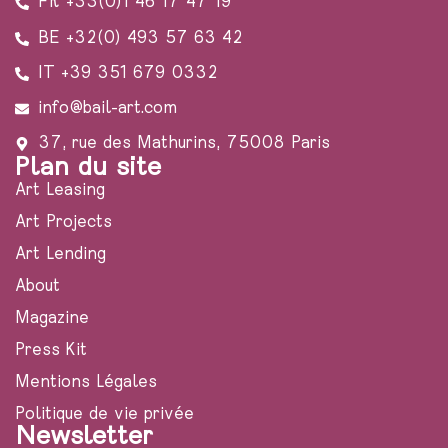
FR +33(0)1 46 17 47 19
BE +32(0) 493 57 63 42​
IT +39 351 679 0332
info@bail-art.com
37, rue des Mathurins, 75008 Paris
Plan du site
Art Leasing
Art Projects
Art Lending
About
Magazine
Press Kit
Mentions Légales
Politique de vie privée
Newsletter