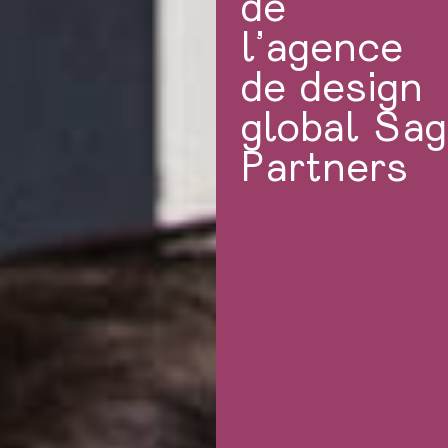
de
l’agence
de design
global Sa
Partners