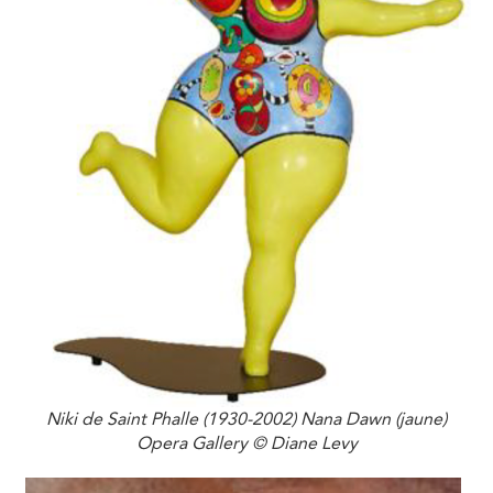
Niki de Saint Phalle (1930-2002) Nana Dawn (jaune)
Opera Gallery ©️ Diane Levy