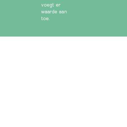
voegt er
waarde aan
toe.