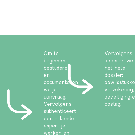
Om te
Vervolgens
beginnen
beheren we
bestuderen
het hele
en
dossier:
documenteren
bewijsstukke
we je
verzekering,
aanvraag.
beveiliging 
Vervolgens
opslag.
authenticeert
een erkende
expert je
werken en