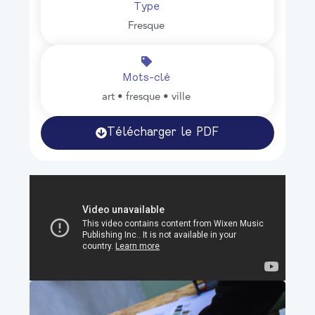
Type
Fresque
Mots-clé
art • fresque • ville
Télécharger le PDF