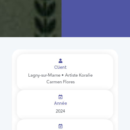
Client
Lagny-sur-Marne • Artiste Koralie
Carmen Flores
Année
2024