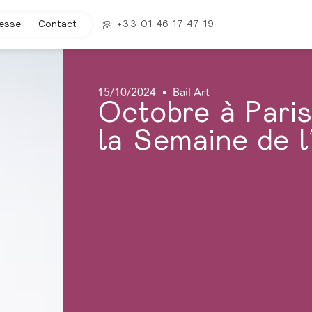
esse
Contact
+33 01 46 17 47 19
15/10/2024
Bail Art
Octobre à Paris
la Semaine de 