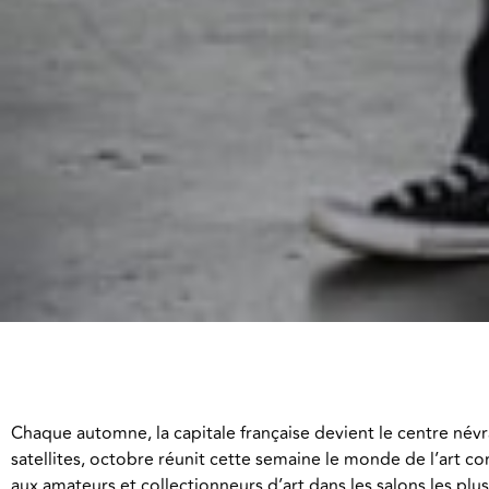
Chaque automne, la capitale française devient le centre névr
satellites, octobre réunit cette semaine le monde de l’art
aux amateurs et collectionneurs d’art dans les salons les plu