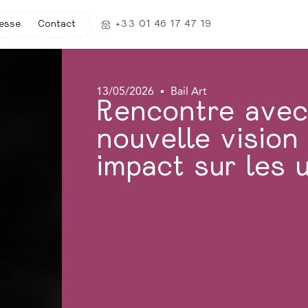
esse
Contact
+33 01 46 17 47 19
13/05/2026
Bail Art
Rencontre avec 
nouvelle vision 
impact sur les 