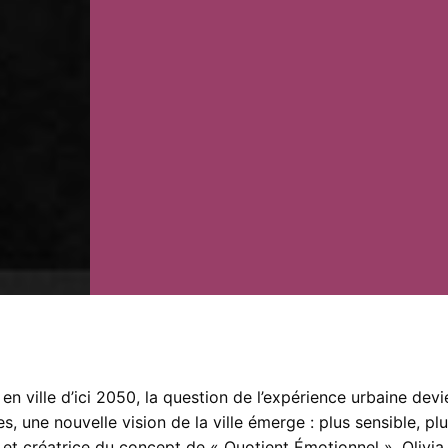
n ville d’ici 2050, la question de l’expérience urbaine devi
 une nouvelle vision de la ville émerge : plus sensible, plus
et créatrice du concept de « Quotient Émotionnel »,
Olivia