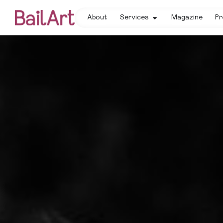
About
Services
Magazine
Pr