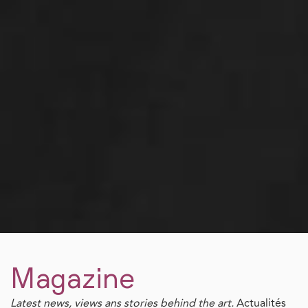
Magazine
Latest news, views ans stories behind the art.
Actualités