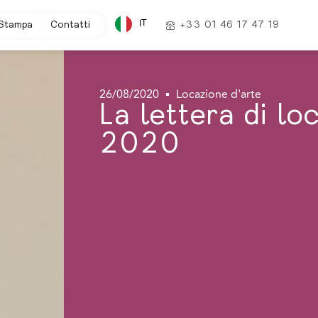
IT
Stampa
Contatti
+33 01 46 17 47 19
26/08/2020
Locazione d'arte
La lettera di l
2020