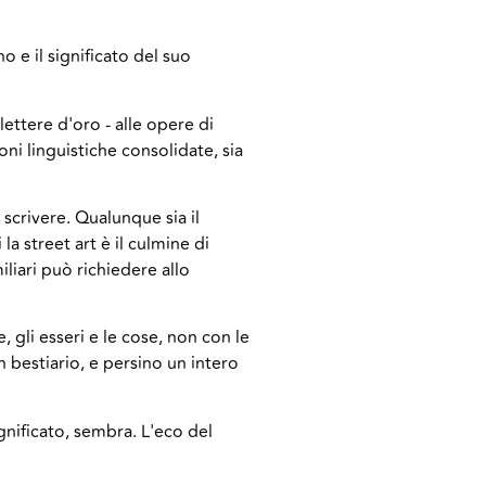
no e il significato del suo
ettere d'oro - alle opere di
i linguistiche consolidate, sia
scrivere. Qualunque sia il
a street art è il culmine di
miliari può richiedere allo
, gli esseri e le cose, non con le
 bestiario, e persino un intero
ignificato, sembra. L'eco del