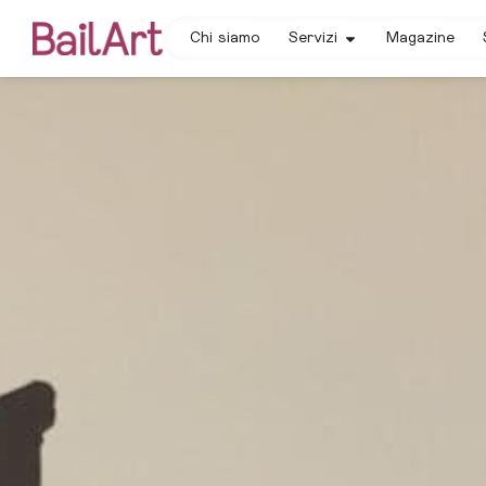
Chi siamo
Servizi
Magazine