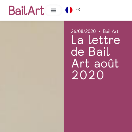
FR
26/08/2020
Bail Art
La lettre
de Bail
Art août
2020