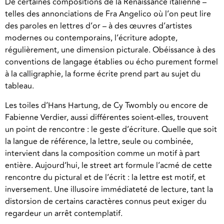
De certaines compositions de la Renaissance italienne –
telles des annonciations de Fra Angelico où l’on peut lire
des paroles en lettres d’or – à des œuvres d’artistes
modernes ou contemporains, l’écriture adopte,
régulièrement, une dimension picturale. Obéissance à des
conventions de langage établies ou écho purement formel
à la calligraphie, la forme écrite prend part au sujet du
tableau.
Les toiles d’Hans Hartung, de Cy Twombly ou encore de
Fabienne Verdier, aussi différentes soient-elles, trouvent
un point de rencontre : le geste d’écriture. Quelle que soit
la langue de référence, la lettre, seule ou combinée,
intervient dans la composition comme un motif à part
entière. Aujourd’hui, le street art formule l’acmé de cette
rencontre du pictural et de l’écrit : la lettre est motif, et
inversement. Une illusoire immédiateté de lecture, tant la
distorsion de certains caractères connus peut exiger du
regardeur un arrêt contemplatif.